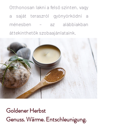
Otthonosan lakni a felső szinten, vagy
a saját teraszról gyönyörködni a
ménesben – az alábbiakban
áttekinthetők szobaajánlataink.
Goldener Herbst
Genuss. Wärme. Entschleunigung.
Holiday Sale