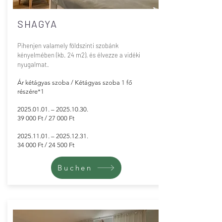
SHAGYA
Pihenjen valamely földszinti szobánk
kényelmében (kb. 24 m2), és élvezze a vidéki
nyugalmat.
Ár kétágyas szoba / Kétágyas szoba 1 fő
részére*1
2025.01.01
. –
2025.10.30
.
39 000 Ft / 27 000 Ft
​2025.11.01. –
2025.12.31
.
34 000 Ft / 24 500 Ft
Buchen