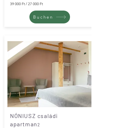
39 000 Ft / 27 000 Ft
Buchen
NÓNIUSZ családi
apartman
2