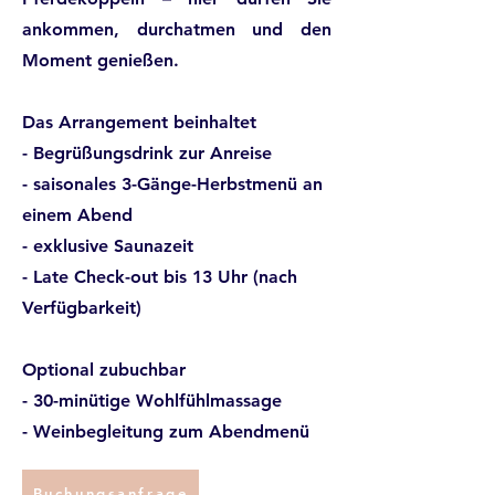
ankommen, durchatmen und den
Moment genießen.
Das Arrangement beinhaltet
- Begrüßungsdrink zur Anreise
- saisonales 3-Gänge-Herbstmenü an
einem Abend
- exklusive Saunazeit
- Late Check-out bis 13 Uhr (nach
Verfügbarkeit)
Optional zubuchbar
- 30-minütige Wohlfühlmassage
- Weinbegleitung zum Abendmenü
Buchungsanfrage