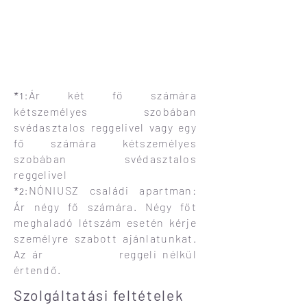
Ár két fő számára
*
:
1
kétszemélyes szobában
svédasztalos reggelivel vagy egy
fő számára kétszemélyes
szobában svédasztalos
reggelivel
NÓNIUSZ családi apartman:
*
:
2
Ár négy fő számára. Négy főt
meghaladó létszám esetén kérje
személyre szabott ajánlatunkat.
Az ár reggeli nélkül
értendő.
Szolgáltatási feltételek